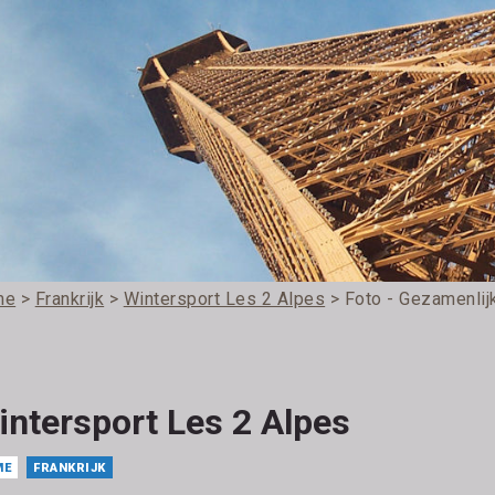
me
>
Frankrijk
>
Wintersport Les 2 Alpes
> Foto - Gezamenlij
intersport Les 2 Alpes
ME
FRANKRIJK