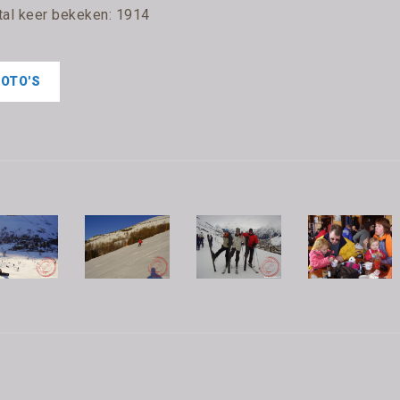
tal keer bekeken: 1914
FOTO'S