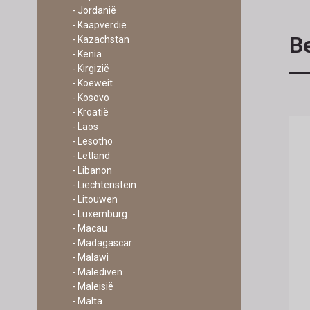
- Jordanië
- Kaapverdië
Be
- Kazachstan
- Kenia
- Kirgizië
- Koeweit
- Kosovo
- Kroatië
- Laos
- Lesotho
- Letland
- Libanon
- Liechtenstein
- Litouwen
- Luxemburg
- Macau
- Madagascar
- Malawi
- Malediven
- Maleisië
- Malta