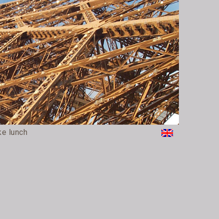
ke lunch