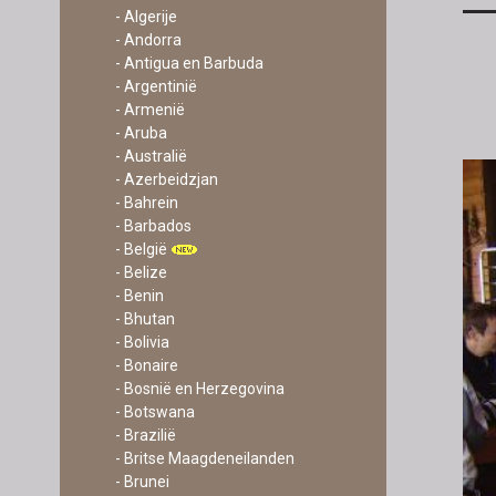
- Algerije
- Andorra
- Antigua en Barbuda
- Argentinië
- Armenië
- Aruba
- Australië
- Azerbeidzjan
- Bahrein
- Barbados
- België
- Belize
- Benin
- Bhutan
- Bolivia
- Bonaire
- Bosnië en Herzegovina
- Botswana
- Brazilië
- Britse Maagdeneilanden
- Brunei