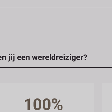
n jij een wereldreiziger?
100%