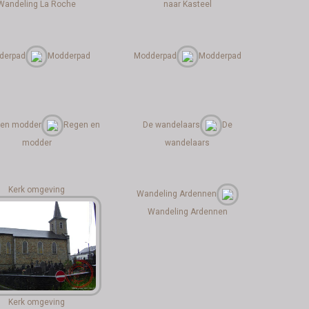
Wandeling La Roche
naar Kasteel
derpad
Modderpad
Modderpad
Modderpad
 en modder
Regen en
De wandelaars
De
modder
wandelaars
Kerk omgeving
Wandeling Ardennen
Wandeling Ardennen
Kerk omgeving