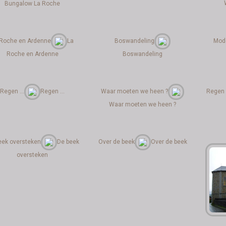
Bungalow La Roche
 Roche en Ardenne
La
Boswandeling
Mod
Roche en Ardenne
Boswandeling
Regen ...
Regen ...
Waar moeten we heen ?
Regen
Waar moeten we heen ?
eek oversteken
De beek
Over de beek
Over de beek
oversteken