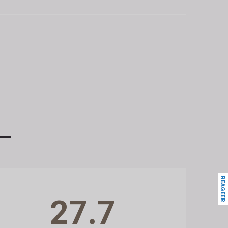
REAGEER
27.7