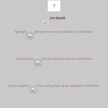
7
Jordanië
Springen
Springen boven op de zandduin in Wadi Rum
Naar beneden
Van de zandduin rennen in Wadi Rum
Bij de campsite
Even rustig zitten op de campsite in Wadi Rum