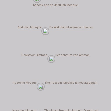
bezoek aan de Abdullah Mosque
Abdullah Mosque
De Abdullah Mosque van binnen
Downtown Amman
Het centrum van Amman
Husseini Mosque
The Husseini Moskee is net uitgegaan.
Husseini Mosque
The Grand Husseini Mosque Downtown