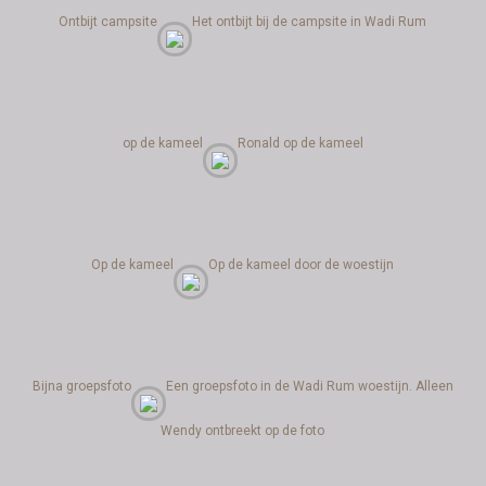
Ontbijt campsite
Het ontbijt bij de campsite in Wadi Rum
op de kameel
Ronald op de kameel
Op de kameel
Op de kameel door de woestijn
Bijna groepsfoto
Een groepsfoto in de Wadi Rum woestijn. Alleen
Wendy ontbreekt op de foto