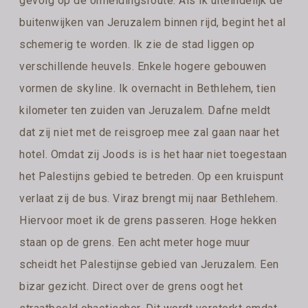
gevolg op de omleidingsroute. Als ik uiteindelijk de
buitenwijken van Jeruzalem binnen rijd, begint het al
schemerig te worden. Ik zie de stad liggen op
verschillende heuvels. Enkele hogere gebouwen
vormen de skyline. Ik overnacht in Bethlehem, tien
kilometer ten zuiden van Jeruzalem. Dafne meldt
dat zij niet met de reisgroep mee zal gaan naar het
hotel. Omdat zij Joods is is het haar niet toegestaan
het Palestijns gebied te betreden. Op een kruispunt
verlaat zij de bus. Viraz brengt mij naar Bethlehem.
Hiervoor moet ik de grens passeren. Hoge hekken
staan op de grens. Een acht meter hoge muur
scheidt het Palestijnse gebied van Jeruzalem. Een
bizar gezicht. Direct over de grens oogt het