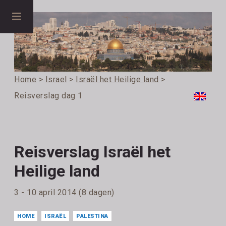
Home
>
Israel
>
Israël het Heilige land
>
Reisverslag dag 1
Reisverslag Israël het
Heilige land
3 - 10 april 2014 (8 dagen)
HOME
ISRAËL
PALESTINA