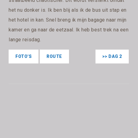
straatbeeld chaotischer. Dit wordt versterkt omdat
het nu donker is. Ik ben blij als ik de bus uit stap en
het hotel in kan. Snel breng ik mijn bagage naar mijn
kamer en ga naar de eetzaal. Ik heb best trek na een
lange reisdag.
FOTO'S
ROUTE
>> DAG 2