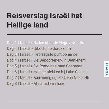
Reisverslag Israël het
Heilige land
Dag 1 | Israel > Rijden door de Negev woestijn
Dag 2 | Israel > Uitzicht op Jeruzalem
Dag 3 | Israel > Het laagste punt op aarde
Dag 4 | Israel > De Geboortekerk in Bethlehem
REAGEER
Dag 5 | Israel > De Romeinse stad Caesarea
Dag 6 | Israel > Heilige plekken bij Lake Galilea
Dag 7 | Israel > Aankondigingskerk van Nazareth
Dag 8 | Israel > Afscheid van Israël