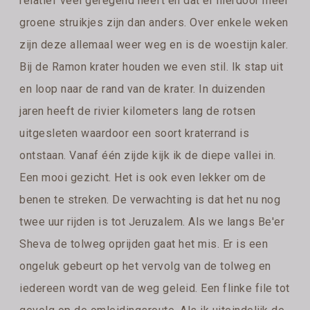
relatief veel geregend heeft en dat er hierdoor meer
groene struikjes zijn dan anders. Over enkele weken
zijn deze allemaal weer weg en is de woestijn kaler.
Bij de Ramon krater houden we even stil. Ik stap uit
en loop naar de rand van de krater. In duizenden
jaren heeft de rivier kilometers lang de rotsen
uitgesleten waardoor een soort kraterrand is
ontstaan. Vanaf één zijde kijk ik de diepe vallei in.
Een mooi gezicht. Het is ook even lekker om de
benen te streken. De verwachting is dat het nu nog
twee uur rijden is tot Jeruzalem. Als we langs Be'er
Sheva de tolweg oprijden gaat het mis. Er is een
ongeluk gebeurt op het vervolg van de tolweg en
iedereen wordt van de weg geleid. Een flinke file tot