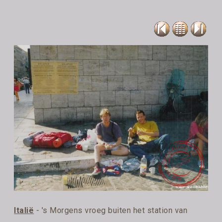
Italië
- 's Morgens vroeg buiten het station van