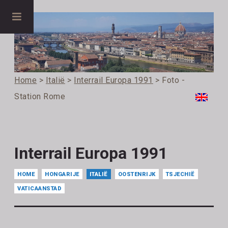
Home
>
Italië
>
Interrail Europa 1991
> Foto -
Station Rome
Interrail Europa 1991
HOME
HONGARIJE
ITALIË
OOSTENRIJK
TSJECHIË
VATICAANSTAD