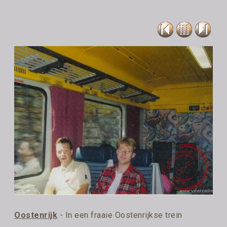
Oostenrijk
- In een fraaie Oostenrijkse trein