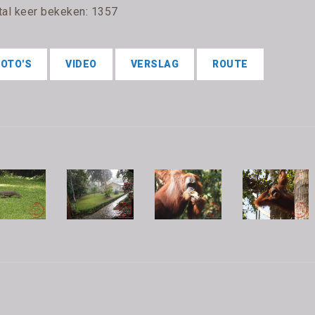
tal keer bekeken: 1357
FOTO'S
VIDEO
VERSLAG
ROUTE