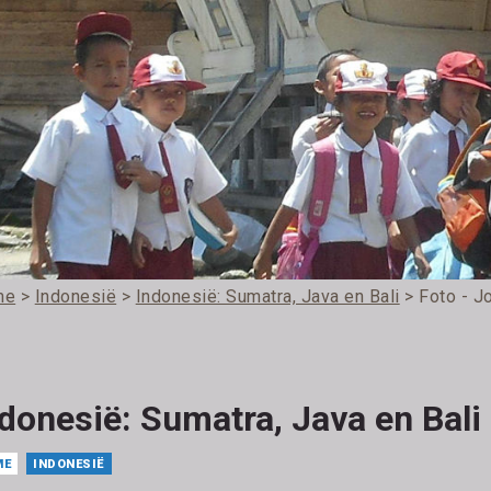
me
>
Indonesië
>
Indonesië: Sumatra, Java en Bali
> Foto - J
donesië: Sumatra, Java en Bali
ME
INDONESIË