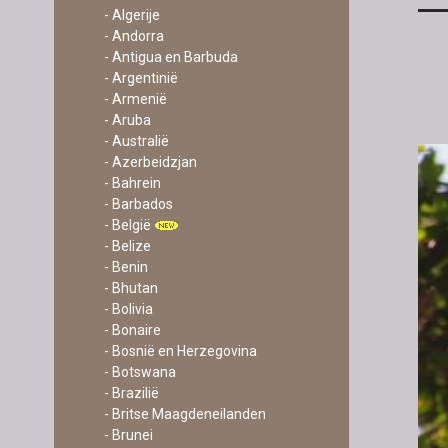
- Algerije
- Andorra
- Antigua en Barbuda
- Argentinië
- Armenië
- Aruba
- Australië
- Azerbeidzjan
- Bahrein
- Barbados
- België
- Belize
- Benin
- Bhutan
- Bolivia
- Bonaire
- Bosnië en Herzegovina
- Botswana
- Brazilië
- Britse Maagdeneilanden
- Brunei