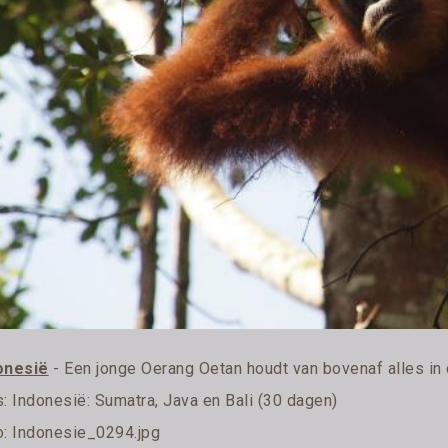
onesië
- Een jonge Oerang Oetan houdt van bovenaf alles in
s:
Indonesië: Sumatra, Java en Bali (30 dagen)
o: Indonesie_0294.jpg