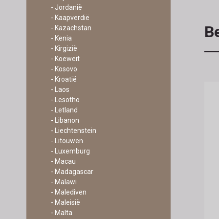
- Jordanië
- Kaapverdië
Be
- Kazachstan
- Kenia
- Kirgizië
- Koeweit
- Kosovo
- Kroatië
- Laos
- Lesotho
- Letland
- Libanon
- Liechtenstein
- Litouwen
- Luxemburg
- Macau
- Madagascar
- Malawi
- Malediven
- Maleisië
- Malta