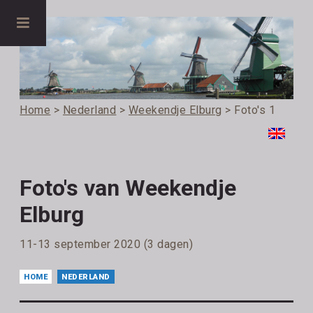
Home
>
Nederland
>
Weekendje Elburg
> Foto's 1
Foto's van Weekendje
Elburg
11-13 september 2020 (3 dagen)
HOME
NEDERLAND