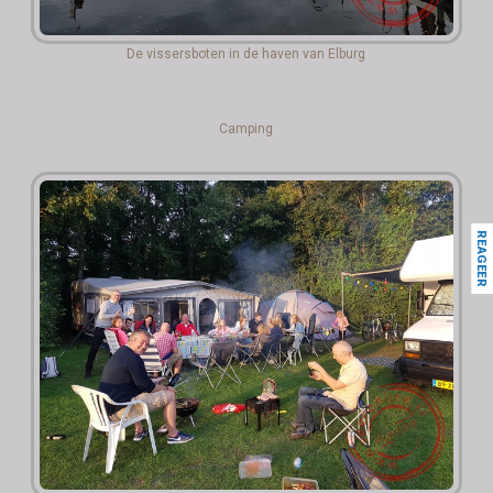
De vissersboten in de haven van Elburg
Camping
REAGEER