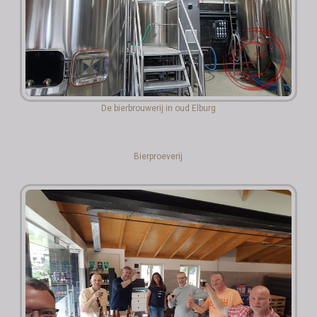
De bierbrouwerij in oud Elburg
Bierproeverij