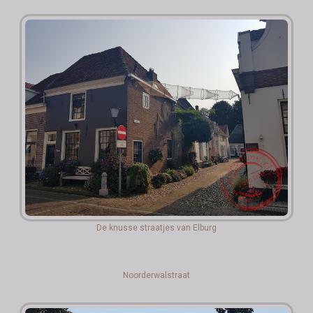
De knusse straatjes van Elburg
Noorderwalstraat