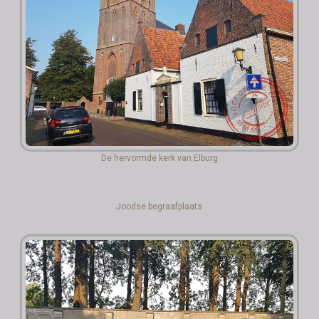
De hervormde kerk van Elburg
Joodse begraafplaats