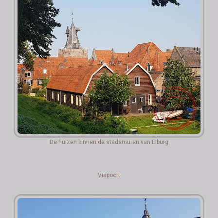
De huizen binnen de stadsmuren van Elburg
Vispoort