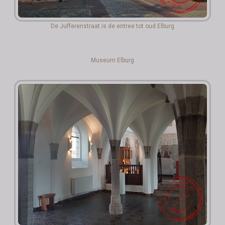
De Jufferenstraat is de entree tot oud Elburg
Museum Elburg