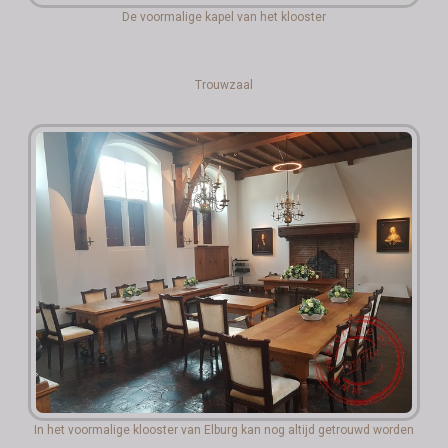
De voormalige kapel van het klooster
Trouwzaal
In het voormalige klooster van Elburg kan nog altijd getrouwd worden