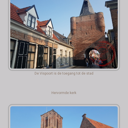
De Vispoort is de toegang tot de stad
Hervormde kerk