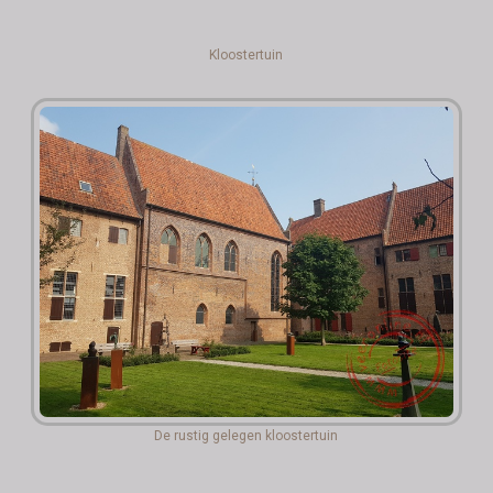
Kloostertuin
De rustig gelegen kloostertuin