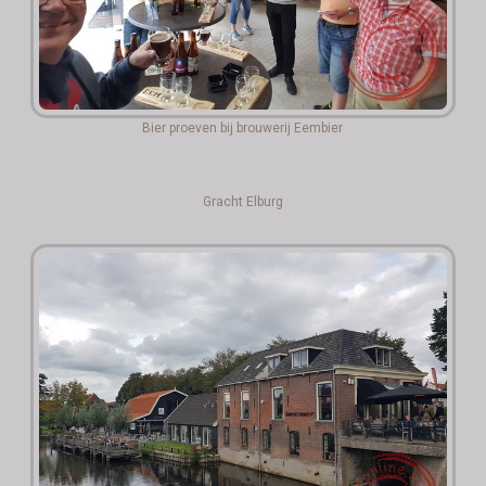
Bier proeven bij brouwerij Eembier
Gracht Elburg