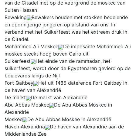
van de Citadel met op de voorgrond de moskee van
Sultan Hassan
Bewaking
Bewakers houden met stokken bedelende
en opdringerige jongeren op afstand van ons. In
verband met het Suikerfeest was het extreem druk in
de Citadel.
Mohammed Ali Moskee
De imposante Mohammed Ali
moskee steekt hoog boven Cairo uit
Suikerfeest
Het einde van de rammadan, het
suikerfeest, wordt door de Egyptenaren gevierd op de
boulevards langs de Nijl
Fort Qaitbey
Het uit 1485 daterende Fort Qaitbey in
de haven van Alexandrië
De markt
De markt van Alexandrië
Abu Abbas Moskee
De Abu Abbas Moskee in
Alexandrië
Moskee
De Abu Abbas Moskee in Alexandrië
Haven Alexandria
De haven van Alexandrië aan de
Middenlandse Zee