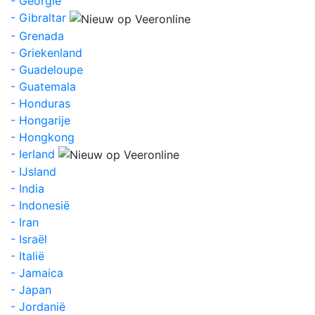
- Georgië
- Gibraltar
- Grenada
- Griekenland
- Guadeloupe
- Guatemala
- Honduras
- Hongarije
- Hongkong
- Ierland
- IJsland
- India
- Indonesië
- Iran
- Israël
- Italië
- Jamaica
- Japan
- Jordanië