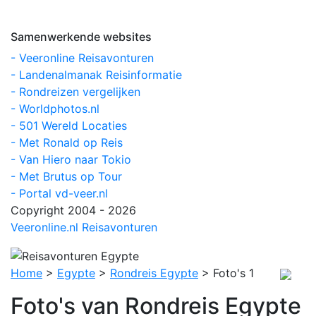
Samenwerkende websites
- Veeronline Reisavonturen
- Landenalmanak Reisinformatie
- Rondreizen vergelijken
- Worldphotos.nl
- 501 Wereld Locaties
- Met Ronald op Reis
- Van Hiero naar Tokio
- Met Brutus op Tour
- Portal vd-veer.nl
Copyright 2004 - 2026
Veeronline.nl Reisavonturen
Home
>
Egypte
>
Rondreis Egypte
> Foto's 1
Foto's van Rondreis Egypte