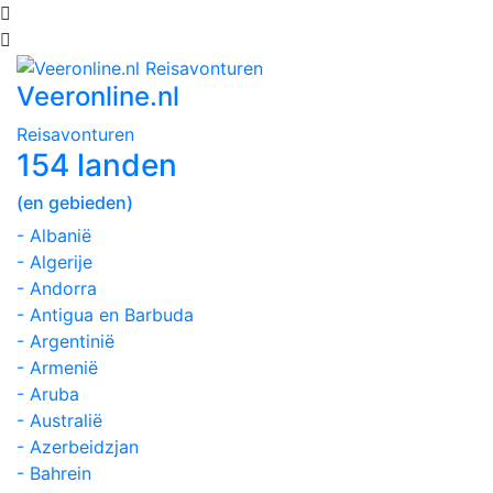
Veeronline.nl
Reisavonturen
154 landen
(en gebieden)
- Albanië
- Algerije
- Andorra
- Antigua en Barbuda
- Argentinië
- Armenië
- Aruba
- Australië
- Azerbeidzjan
- Bahrein