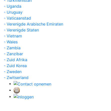
- Turkmenistan
- Uganda
- Uruguay
- Vaticaanstad
- Verenigde Arabische Emiraten
- Verenigde Staten
- Vietnam
- Wales
- Zambia
- Zanzibar
- Zuid Afrika
- Zuid Korea
- Zweden
- Zwitserland