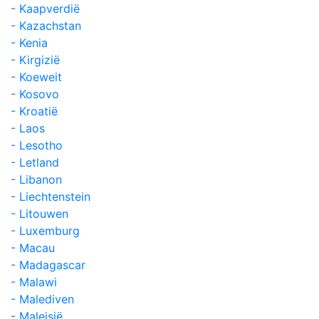
- Kaapverdië
- Kazachstan
- Kenia
- Kirgizië
- Koeweit
- Kosovo
- Kroatië
- Laos
- Lesotho
- Letland
- Libanon
- Liechtenstein
- Litouwen
- Luxemburg
- Macau
- Madagascar
- Malawi
- Malediven
- Maleisië