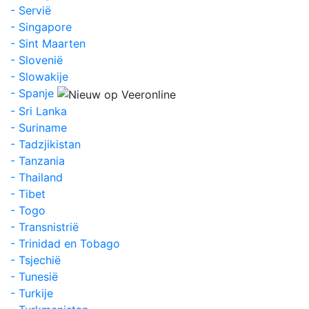
- Servië
- Singapore
- Sint Maarten
- Slovenië
- Slowakije
- Spanje
- Sri Lanka
- Suriname
- Tadzjikistan
- Tanzania
- Thailand
- Tibet
- Togo
- Transnistrië
- Trinidad en Tobago
- Tsjechië
- Tunesië
- Turkije