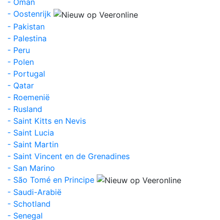
- Oman
- Oostenrijk
- Pakistan
- Palestina
- Peru
- Polen
- Portugal
- Qatar
- Roemenië
- Rusland
- Saint Kitts en Nevis
- Saint Lucia
- Saint Martin
- Saint Vincent en de Grenadines
- San Marino
- São Tomé en Principe
- Saudi-Arabië
- Schotland
- Senegal