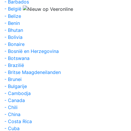
- Barbados
- België
- Belize
- Benin
- Bhutan
- Bolivia
- Bonaire
- Bosnië en Herzegovina
- Botswana
- Brazilië
- Britse Maagdeneilanden
- Brunei
- Bulgarije
- Cambodja
- Canada
- Chili
- China
- Costa Rica
- Cuba