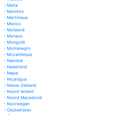
- Malta
- Marokko
- Martinique
- Mexico
- Moldavië
- Monaco
- Mongolië
- Montenegro
- Mozambique
- Namibië
- Nederland
- Nepal
- Nicaragua
- Nieuw-Zeeland
- Noord Ierland
- Noord Macedonië
- Noorwegen
- Oezbekistan