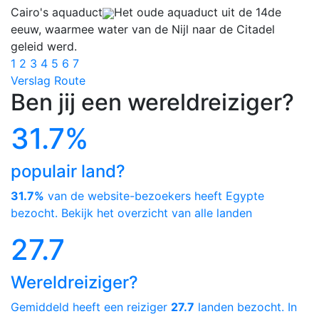
Cairo's aquaduct
Het oude aquaduct uit de 14de
eeuw, waarmee water van de Nijl naar de Citadel
geleid werd.
1
2
3
4
5
6
7
Verslag
Route
Ben jij een wereldreiziger?
31.7%
populair land?
31.7%
van de website-bezoekers heeft Egypte
bezocht. Bekijk het overzicht van alle landen
27.7
Wereldreiziger?
Gemiddeld heeft een reiziger
27.7
landen bezocht. In