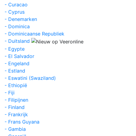
- Curacao
- Cyprus
- Denemarken
- Dominica
- Dominicaanse Republiek
- Duitsland
- Egypte
- El Salvador
- Engeland
- Estland
- Eswatini (Swaziland)
- Ethiopië
- Fiji
- Filipijnen
- Finland
- Frankrijk
- Frans Guyana
- Gambia