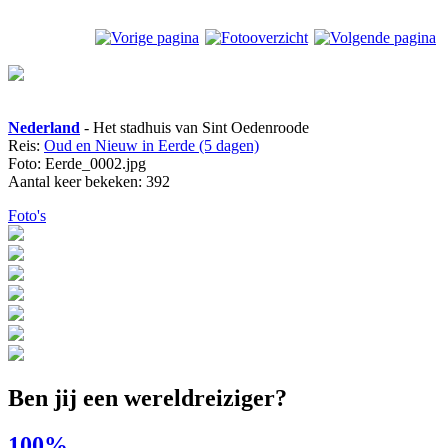
Nederland
- Het stadhuis van Sint Oedenroode
Reis:
Oud en Nieuw in Eerde (5 dagen)
Foto: Eerde_0002.jpg
Aantal keer bekeken: 392
Foto's
Ben jij een wereldreiziger?
100%