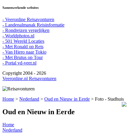
Samenwerkende websites
- Veeronline Reisavonturen
- Landenalmanak Reisinformatie
- Rondreizen vergelijken
- Worldphotos.nl
- 501 Wereld Locaties
- Met Ronald op Reis
- Van Hiero naar Tokio
- Met Brutus op Tour
- Portal vd-veer.nl
Copyright 2004 - 2026
Veeronline.nl Reisavonturen
Home
>
Nederland
>
Oud en Nieuw in Eerde
> Foto - Stadhuis
Oud en Nieuw in Eerde
Home
Nederland