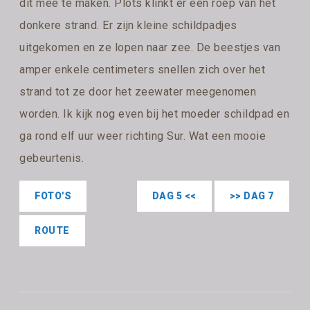
dit mee te maken. Plots klinkt er een roep van het
donkere strand. Er zijn kleine schildpadjes
uitgekomen en ze lopen naar zee. De beestjes van
amper enkele centimeters snellen zich over het
strand tot ze door het zeewater meegenomen
worden. Ik kijk nog even bij het moeder schildpad en
ga rond elf uur weer richting Sur. Wat een mooie
gebeurtenis.
FOTO'S
DAG 5 <<
>> DAG 7
ROUTE