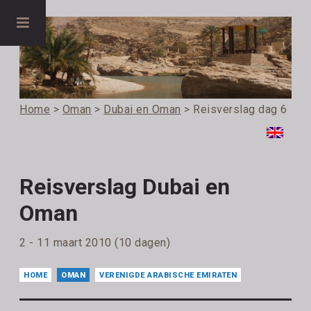
Home
>
Oman
>
Dubai en Oman
> Reisverslag dag 6
Reisverslag Dubai en
Oman
2 - 11 maart 2010 (10 dagen)
HOME
OMAN
VERENIGDE ARABISCHE EMIRATEN