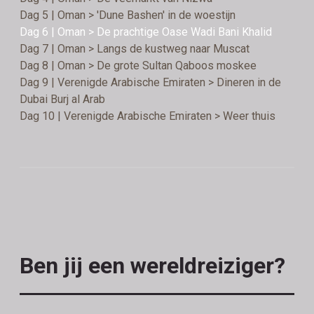
Dag 5 | Oman > 'Dune Bashen' in de woestijn
Dag 6 | Oman > De prachtige Oase Wadi Bani Khalid
Dag 7 | Oman > Langs de kustweg naar Muscat
Dag 8 | Oman > De grote Sultan Qaboos moskee
Dag 9 | Verenigde Arabische Emiraten > Dineren in de
Dubai Burj al Arab
Dag 10 | Verenigde Arabische Emiraten > Weer thuis
Ben jij een wereldreiziger?