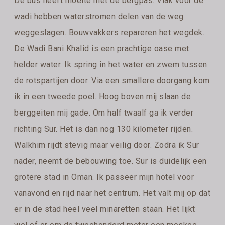
De bus heeft moeite met de bergpas. Vlak voor de
wadi hebben waterstromen delen van de weg
weggeslagen. Bouwvakkers repareren het wegdek.
De Wadi Bani Khalid is een prachtige oase met
helder water. Ik spring in het water en zwem tussen
de rotspartijen door. Via een smallere doorgang kom
ik in een tweede poel. Hoog boven mij slaan de
berggeiten mij gade. Om half twaalf ga ik verder
richting Sur. Het is dan nog 130 kilometer rijden.
Walkhim rijdt stevig maar veilig door. Zodra ik Sur
nader, neemt de bebouwing toe. Sur is duidelijk een
grotere stad in Oman. Ik passeer mijn hotel voor
vanavond en rijd naar het centrum. Het valt mij op dat
er in de stad heel veel minaretten staan. Het lijkt