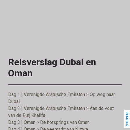
Reisverslag Dubai en
Oman
Dag 1 | Verenigde Arabische Emiraten > Op weg naar
Dubai
Dag 2 | Verenigde Arabische Emiraten > Aan de voet
REAGEER
van de Burj Khalifa
Dag 3 | Oman > De hotsprings van Oman
Dag 4 | Oman > De veemarkt van Nizwa