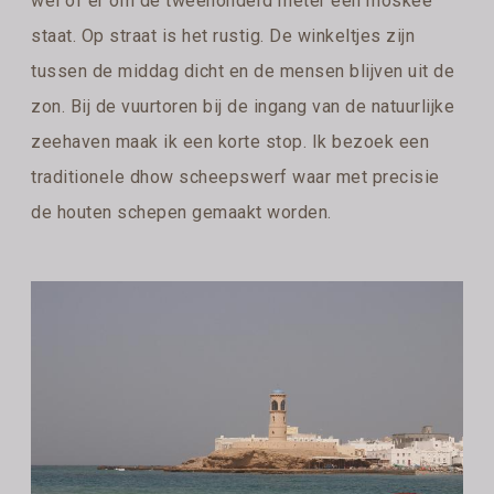
wel of er om de tweehonderd meter een moskee
staat. Op straat is het rustig. De winkeltjes zijn
tussen de middag dicht en de mensen blijven uit de
zon. Bij de vuurtoren bij de ingang van de natuurlijke
zeehaven maak ik een korte stop. Ik bezoek een
traditionele dhow scheepswerf waar met precisie
de houten schepen gemaakt worden.