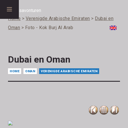
Home
>
Verenigde Arabische Emiraten
>
Dubai en
Oman
> Foto - Kok Burj Al Arab
Dubai en Oman
HOME
OMAN
VERENIGDE ARABISCHE EMIRATEN