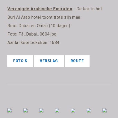
Verenigde Arabische Emiraten
- De kok in het
Burj Al Arab hotel toont trots zijn maal
Reis:
Dubai en Oman (10 dagen)
Foto: F3_Dubai_0804.jpg
Aantal keer bekeken: 1684
FOTO'S
VERSLAG
ROUTE