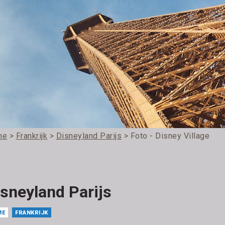
me
>
Frankrijk
>
Disneyland Parijs
> Foto - Disney Village
sneyland Parijs
ME
FRANKRIJK