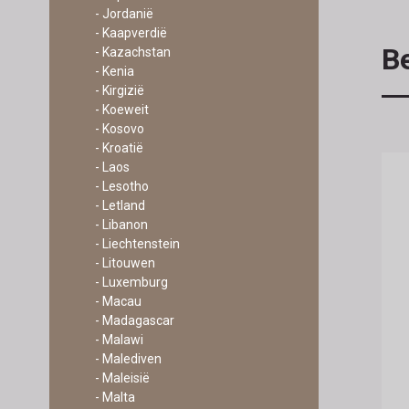
- Jordanië
- Kaapverdië
Be
- Kazachstan
- Kenia
- Kirgizië
- Koeweit
- Kosovo
- Kroatië
- Laos
- Lesotho
- Letland
- Libanon
- Liechtenstein
- Litouwen
- Luxemburg
- Macau
- Madagascar
- Malawi
- Malediven
- Maleisië
- Malta