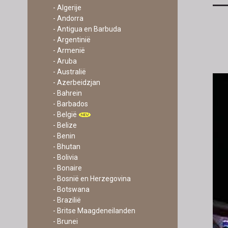
- Algerije
- Andorra
- Antigua en Barbuda
- Argentinië
- Armenië
- Aruba
- Australië
- Azerbeidzjan
- Bahrein
- Barbados
- België
- Belize
- Benin
- Bhutan
- Bolivia
- Bonaire
- Bosnië en Herzegovina
- Botswana
- Brazilië
- Britse Maagdeneilanden
- Brunei