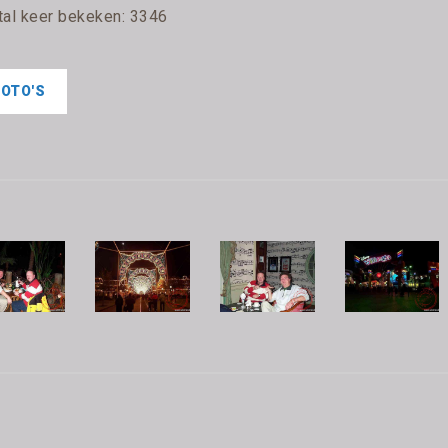
tal keer bekeken: 3346
FOTO'S