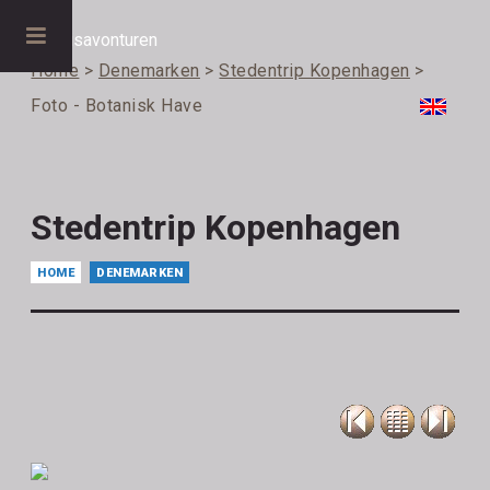
Home
>
Denemarken
>
Stedentrip Kopenhagen
>
Foto - Botanisk Have
Stedentrip Kopenhagen
HOME
DENEMARKEN