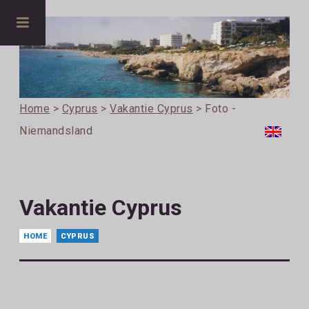
Home
>
Cyprus
>
Vakantie Cyprus
> Foto -
Niemandsland
Vakantie Cyprus
HOME
CYPRUS