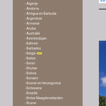
DUI
- Algerije
- Andorra
- Antigua en Barbuda
- Argentinië
- Armenië
- Aruba
- Australië
- Azerbeidzjan
- Bahrein
- Barbados
- België
- Belize
- Benin
- Bhutan
- Bolivia
- Bonaire
- Bosnië en Herzegovina
- Botswana
- Brazilië
- Britse Maagdeneilanden
- Brunei