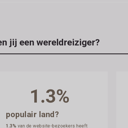
n jij een wereldreiziger?
1.3%
populair land?
1.3%
van de website-bezoekers heeft