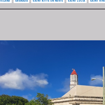
TSLAND
GRENADA
SAINT KITTS EN NEVIS
SAINT LUCIA
SAINT VIN