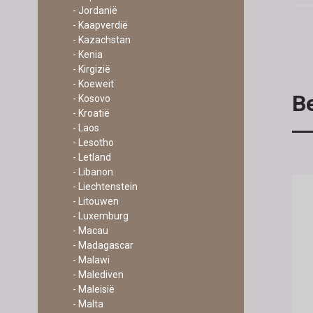
- Jordanië
- Kaapverdië
- Kazachstan
- Kenia
- Kirgizië
- Koeweit
Be
- Kosovo
- Kroatië
- Laos
- Lesotho
- Letland
- Libanon
- Liechtenstein
- Litouwen
- Luxemburg
- Macau
- Madagascar
- Malawi
- Malediven
- Maleisië
- Malta