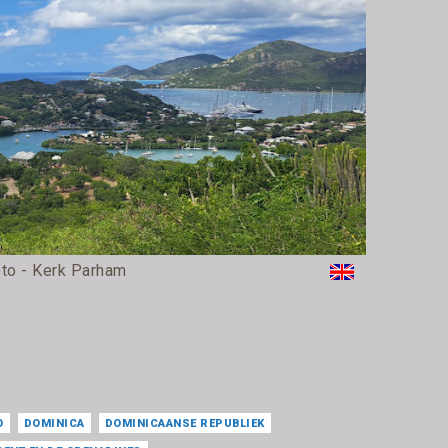
to - Kerk Parham
O
DOMINICA
DOMINICAANSE REPUBLIEK