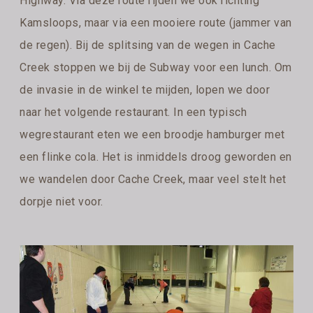
Highway. Via deze route rijden we ook richting
Kamsloops, maar via een mooiere route (jammer van
de regen). Bij de splitsing van de wegen in Cache
Creek stoppen we bij de Subway voor een lunch. Om
de invasie in de winkel te mijden, lopen we door
naar het volgende restaurant. In een typisch
wegrestaurant eten we een broodje hamburger met
een flinke cola. Het is inmiddels droog geworden en
we wandelen door Cache Creek, maar veel stelt het
dorpje niet voor.