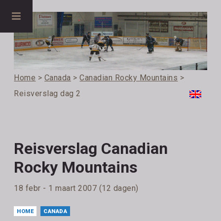
Home
>
Canada
>
Canadian Rocky Mountains
>
Reisverslag dag 2
Reisverslag Canadian
Rocky Mountains
18 febr - 1 maart 2007 (12 dagen)
HOME
CANADA