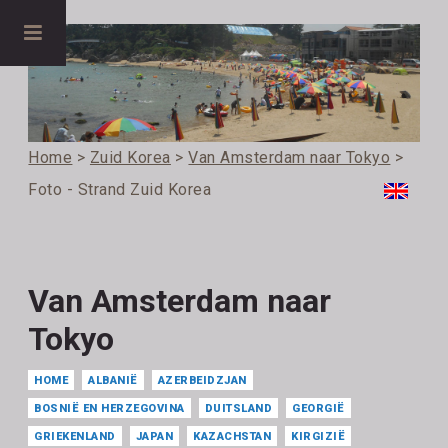
Home
>
Zuid Korea
>
Van Amsterdam naar Tokyo
>
Foto - Strand Zuid Korea
Van Amsterdam naar
Tokyo
HOME
ALBANIË
AZERBEIDZJAN
BOSNIË EN HERZEGOVINA
DUITSLAND
GEORGIË
GRIEKENLAND
JAPAN
KAZACHSTAN
KIRGIZIË