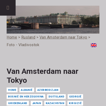
Home
>
Rusland
>
Van Amsterdam naar Tokyo
>
Foto - Vladivostok
Van Amsterdam naar
Tokyo
HOME
ALBANIË
AZERBEIDZJAN
BOSNIË EN HERZEGOVINA
DUITSLAND
GEORGIË
GRIEKENLAND
JAPAN
KAZACHSTAN
KIRGIZIË