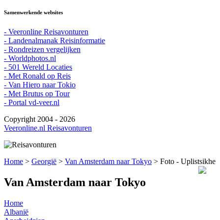
Samenwerkende websites
- Veeronline Reisavonturen
- Landenalmanak Reisinformatie
- Rondreizen vergelijken
- Worldphotos.nl
- 501 Wereld Locaties
- Met Ronald op Reis
- Van Hiero naar Tokio
- Met Brutus op Tour
- Portal vd-veer.nl
Copyright 2004 - 2026
Veeronline.nl Reisavonturen
Home
>
Georgië
>
Van Amsterdam naar Tokyo
> Foto - Uplistsikhe
Van Amsterdam naar Tokyo
Home
Albanië