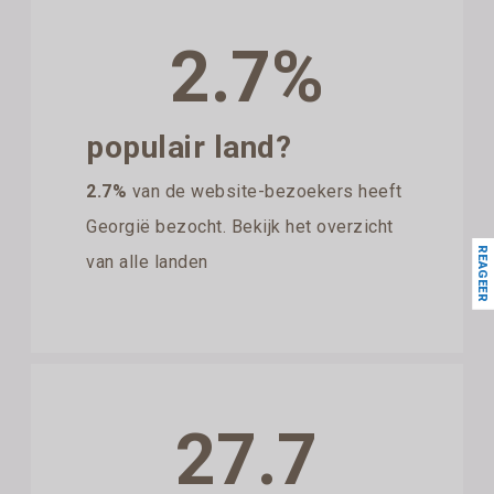
2.7%
populair land?
2.7%
van de website-bezoekers heeft
Georgië bezocht. Bekijk het overzicht
REAGEER
van alle landen
27.7