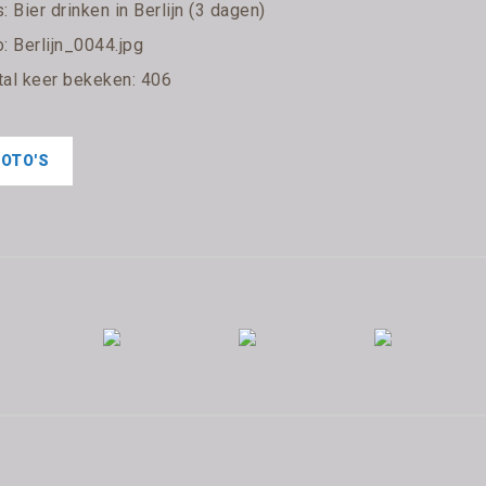
s:
Bier drinken in Berlijn (3 dagen)
: Berlijn_0044.jpg
tal keer bekeken: 406
FOTO'S