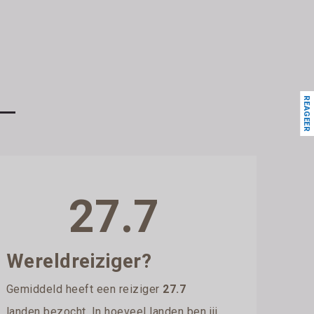
REAGEER
27.7
Wereldreiziger?
Gemiddeld heeft een reiziger
27.7
landen bezocht. In hoeveel landen ben jij