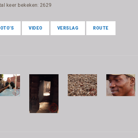
tal keer bekeken: 2629
FOTO'S
VIDEO
VERSLAG
ROUTE