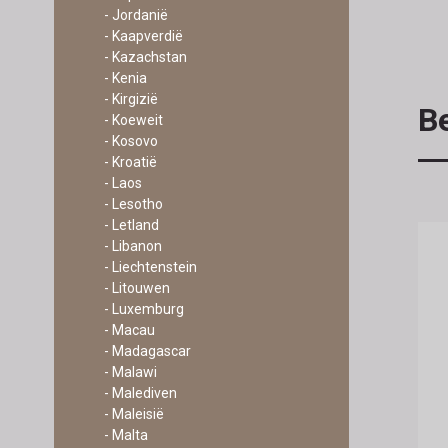
- Jordanië
- Kaapverdië
- Kazachstan
- Kenia
- Kirgizië
Be
- Koeweit
- Kosovo
- Kroatië
- Laos
- Lesotho
- Letland
- Libanon
- Liechtenstein
- Litouwen
- Luxemburg
- Macau
- Madagascar
- Malawi
- Malediven
- Maleisië
- Malta