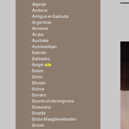
- Algerije
- Andorra
- Antigua en Barbuda
- Argentinië
- Armenië
- Aruba
- Australië
- Azerbeidzjan
- Bahrein
- Barbados
- België
- Belize
- Benin
- Bhutan
- Bolivia
- Bonaire
- Bosnië en Herzegovina
- Botswana
- Brazilië
- Britse Maagdeneilanden
- Brunei