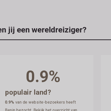
n jij een wereldreiziger?
0.9%
populair land?
0.9%
van de website-bezoekers heeft
Benin bezocht. Bekijk het overzicht van