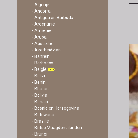
- Algerije
- Andorra
- Antigua en Barbuda
- Argentinië
- Armenië
- Aruba
- Australië
- Azerbeidzjan
- Bahrein
- Barbados
- België
- Belize
- Benin
- Bhutan
- Bolivia
- Bonaire
- Bosnië en Herzegovina
- Botswana
- Brazilië
- Britse Maagdeneilanden
- Brunei