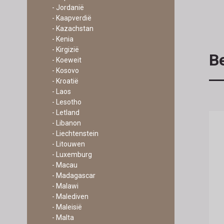
- Jordanië
- Kaapverdië
- Kazachstan
- Kenia
- Kirgizië
Be
- Koeweit
- Kosovo
- Kroatië
- Laos
- Lesotho
- Letland
- Libanon
- Liechtenstein
- Litouwen
- Luxemburg
- Macau
- Madagascar
- Malawi
- Malediven
- Maleisië
- Malta