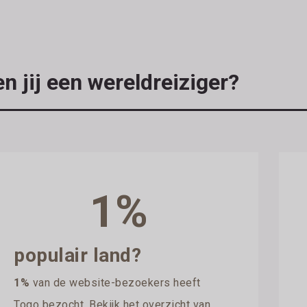
n jij een wereldreiziger?
1%
populair land?
1%
van de website-bezoekers heeft
Togo bezocht. Bekijk het overzicht van