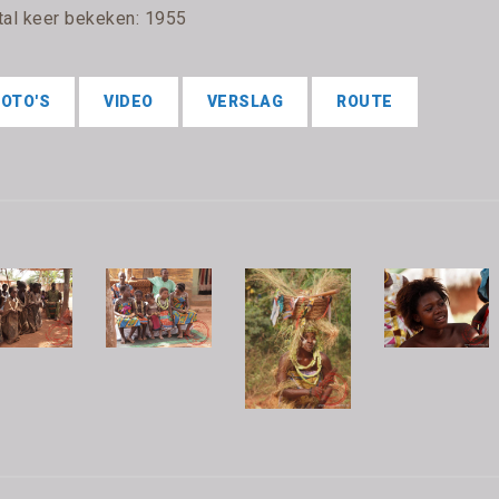
tal keer bekeken: 1955
FOTO'S
VIDEO
VERSLAG
ROUTE