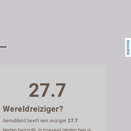
REAGEER
27.7
Wereldreiziger?
Gemiddeld heeft een reiziger
27.7
landen bezocht. In hoeveel landen ben jij