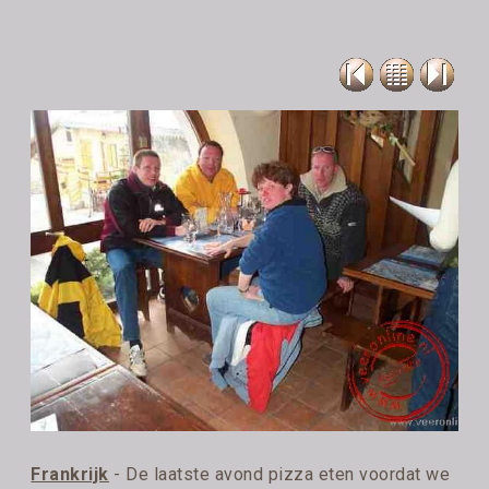
Frankrijk
- De laatste avond pizza eten voordat we