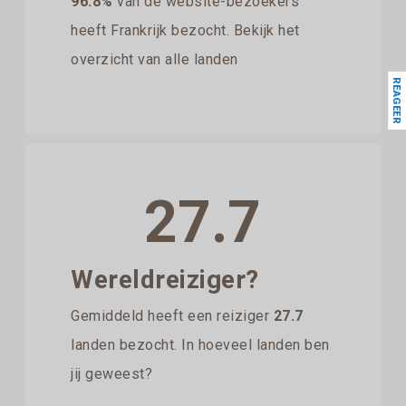
96.8%
van de website-bezoekers
heeft Frankrijk bezocht. Bekijk het
overzicht van alle landen
REAGEER
27.7
Wereldreiziger?
Gemiddeld heeft een reiziger
27.7
landen bezocht. In hoeveel landen ben
jij geweest?