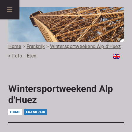
Home
>
Frankrijk
>
Wintersportweekend Alp d'Huez
> Foto - Eten
Wintersportweekend Alp
d'Huez
HOME
FRANKRIJK