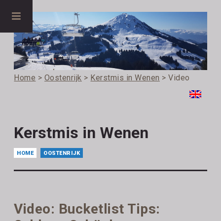
Home
>
Oostenrijk
>
Kerstmis in Wenen
> Video
Kerstmis in Wenen
HOME
OOSTENRIJK
Video: Bucketlist Tips: