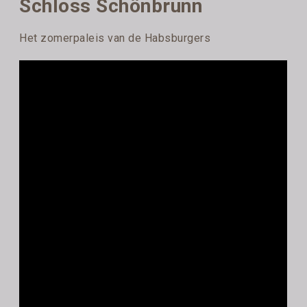
Schloss Schönbrunn
Het zomerpaleis van de Habsburgers