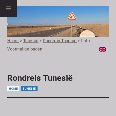
Home
>
Tunesië
>
Rondreis Tunesië
> Foto -
Voormalige baden
Rondreis Tunesië
HOME
TUNESIË