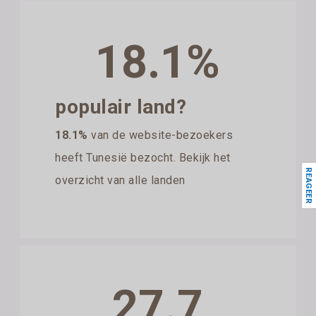
18.1%
populair land?
18.1%
van de website-bezoekers
heeft Tunesië bezocht. Bekijk het
REAGEER
overzicht van alle landen
27.7