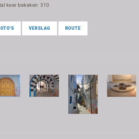
tal keer bekeken: 310
FOTO'S
VERSLAG
ROUTE