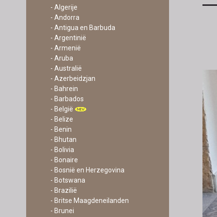
- Algerije
- Andorra
- Antigua en Barbuda
- Argentinië
- Armenië
- Aruba
- Australië
- Azerbeidzjan
- Bahrein
- Barbados
- België
- Belize
- Benin
- Bhutan
- Bolivia
- Bonaire
- Bosnië en Herzegovina
- Botswana
- Brazilië
- Britse Maagdeneilanden
- Brunei