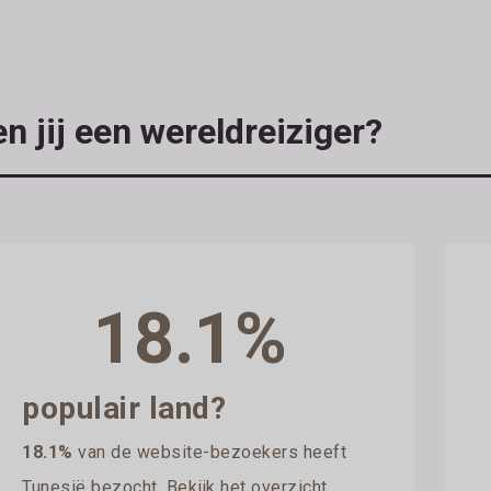
n jij een wereldreiziger?
18.1%
populair land?
18.1%
van de website-bezoekers heeft
Tunesië bezocht. Bekijk het overzicht