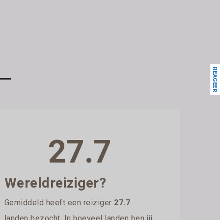
REAGEER
27.7
Wereldreiziger?
Gemiddeld heeft een reiziger
27.7
landen bezocht. In hoeveel landen ben jij