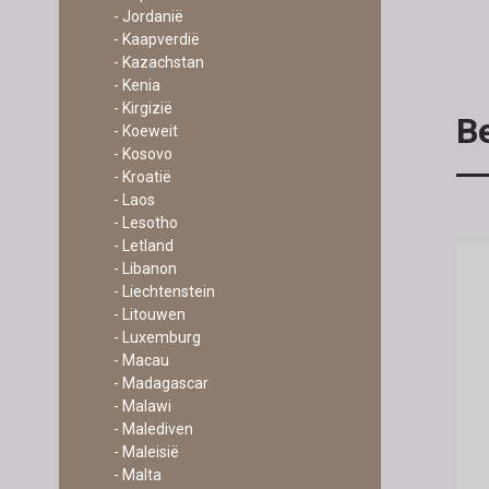
- Jordanië
- Kaapverdië
- Kazachstan
- Kenia
- Kirgizië
Be
- Koeweit
- Kosovo
- Kroatië
- Laos
- Lesotho
- Letland
- Libanon
- Liechtenstein
- Litouwen
- Luxemburg
- Macau
- Madagascar
- Malawi
- Malediven
- Maleisië
- Malta