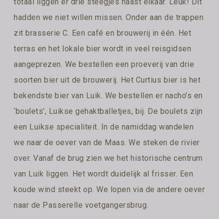
totaal liggen er drie steegjes naast elkaar. Leuk! Dit
hadden we niet willen missen. Onder aan de trappen
zit brasserie C. Een café en brouwerij in één. Het
terras en het lokale bier wordt in veel reisgidsen
aangeprezen. We bestellen een proeverij van drie
soorten bier uit de brouwerij. Het Curtius bier is het
bekendste bier van Luik. We bestellen er nacho’s en
‘boulets’, Luikse gehaktballetjes, bij. De boulets zijn
een Luikse specialiteit. In de namiddag wandelen
we naar de oever van de Maas. We steken de rivier
over. Vanaf de brug zien we het historische centrum
van Luik liggen. Het wordt duidelijk al frisser. Een
koude wind steekt op. We lopen via de andere oever
naar de Passerelle voetgangersbrug.