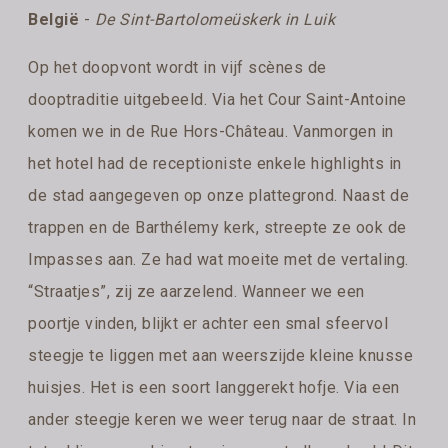
België
-
De Sint-Bartolomeüskerk in Luik
Op het doopvont wordt in vijf scènes de
dooptraditie uitgebeeld. Via het Cour Saint-Antoine
komen we in de Rue Hors-Château. Vanmorgen in
het hotel had de receptioniste enkele highlights in
de stad aangegeven op onze plattegrond. Naast de
trappen en de Barthélemy kerk, streepte ze ook de
Impasses aan. Ze had wat moeite met de vertaling.
“Straatjes”, zij ze aarzelend. Wanneer we een
poortje vinden, blijkt er achter een smal sfeervol
steegje te liggen met aan weerszijde kleine knusse
huisjes. Het is een soort langgerekt hofje. Via een
ander steegje keren we weer terug naar de straat. In