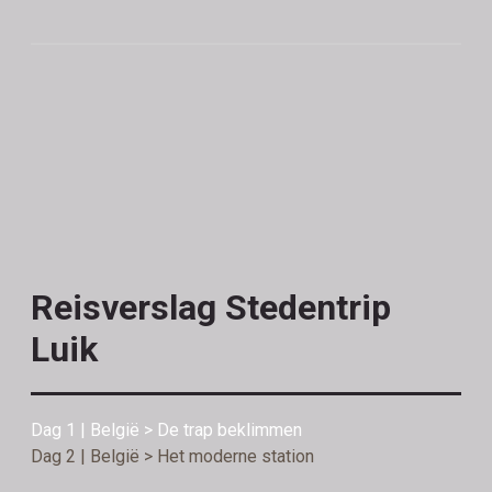
Reisverslag Stedentrip
Luik
Dag 1 | België > De trap beklimmen
Dag 2 | België > Het moderne station