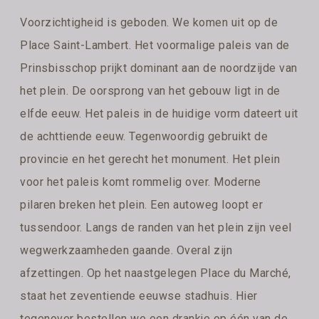
Voorzichtigheid is geboden. We komen uit op de
Place Saint-Lambert. Het voormalige paleis van de
Prinsbisschop prijkt dominant aan de noordzijde van
het plein. De oorsprong van het gebouw ligt in de
elfde eeuw. Het paleis in de huidige vorm dateert uit
de achttiende eeuw. Tegenwoordig gebruikt de
provincie en het gerecht het monument. Het plein
voor het paleis komt rommelig over. Moderne
pilaren breken het plein. Een autoweg loopt er
tussendoor. Langs de randen van het plein zijn veel
wegwerkzaamheden gaande. Overal zijn
afzettingen. Op het naastgelegen Place du Marché,
staat het zeventiende eeuwse stadhuis. Hier
tegenover bestellen we een drankje op één van de