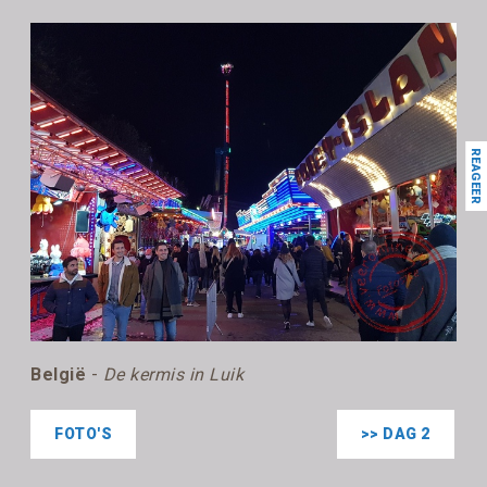
REAGEER
België
-
De kermis in Luik
FOTO'S
>> DAG 2