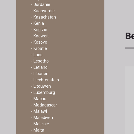
- Jordanië
- Kaapverdië
- Kazachstan
- Kenia
- Kirgizië
Be
- Koeweit
- Kosovo
- Kroatië
- Laos
- Lesotho
- Letland
- Libanon
- Liechtenstein
- Litouwen
- Luxemburg
- Macau
- Madagascar
- Malawi
- Malediven
- Maleisië
- Malta