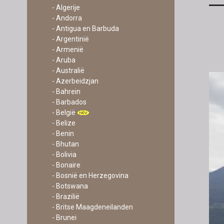
- Algerije
- Andorra
- Antigua en Barbuda
- Argentinië
- Armenië
- Aruba
- Australië
- Azerbeidzjan
- Bahrein
- Barbados
- België
- Belize
- Benin
- Bhutan
- Bolivia
- Bonaire
- Bosnië en Herzegovina
- Botswana
- Brazilië
- Britse Maagdeneilanden
- Brunei