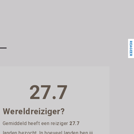
REAGEER
27.7
Wereldreiziger?
Gemiddeld heeft een reiziger
27.7
landen bezocht. In hoeveel landen ben jij