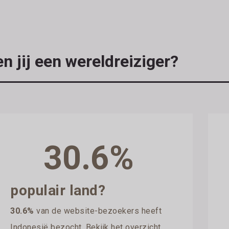
n jij een wereldreiziger?
30.6%
populair land?
30.6%
van de website-bezoekers heeft
Indonesië bezocht. Bekijk het overzicht