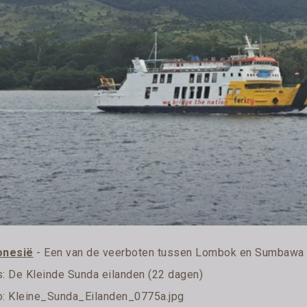
onesië
- Een van de veerboten tussen Lombok en Sumbawa
s:
De Kleinde Sunda eilanden (22 dagen)
o: Kleine_Sunda_Eilanden_0775a.jpg