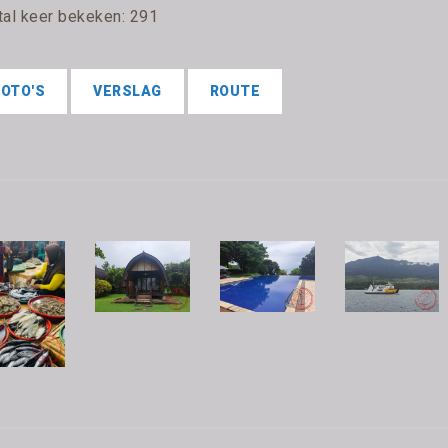
tal keer bekeken: 291
FOTO'S
VERSLAG
ROUTE