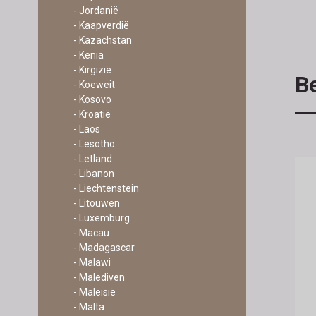
- Jordanië
- Kaapverdië
- Kazachstan
- Kenia
- Kirgizië
Be
- Koeweit
- Kosovo
- Kroatië
- Laos
- Lesotho
- Letland
- Libanon
- Liechtenstein
- Litouwen
- Luxemburg
- Macau
- Madagascar
- Malawi
- Malediven
- Maleisië
- Malta