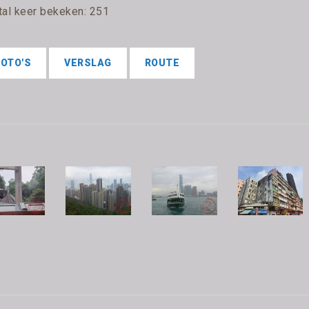
tal keer bekeken: 251
FOTO'S
VERSLAG
ROUTE