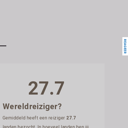
REAGEER
27.7
Wereldreiziger?
Gemiddeld heeft een reiziger
27.7
landen bezocht. In hoeveel landen ben jij