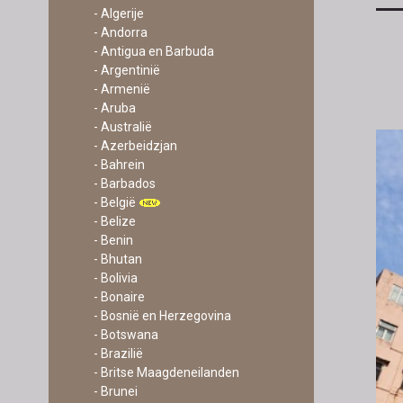
- Algerije
- Andorra
- Antigua en Barbuda
- Argentinië
- Armenië
- Aruba
- Australië
- Azerbeidzjan
- Bahrein
- Barbados
- België
- Belize
- Benin
- Bhutan
- Bolivia
- Bonaire
- Bosnië en Herzegovina
- Botswana
- Brazilië
- Britse Maagdeneilanden
- Brunei