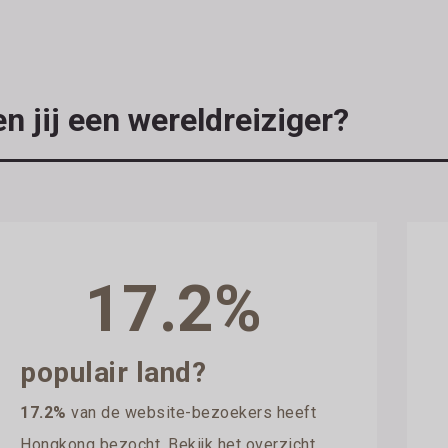
n jij een wereldreiziger?
17.2%
populair land?
17.2%
van de website-bezoekers heeft
Hongkong bezocht. Bekijk het overzicht