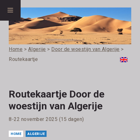
Home
>
Algerije
>
Door de woestijn van Algerije
>
Routekaartje
Routekaartje Door de
woestijn van Algerije
8-22 november 2025 (15 dagen)
HOME
ALGERIJE