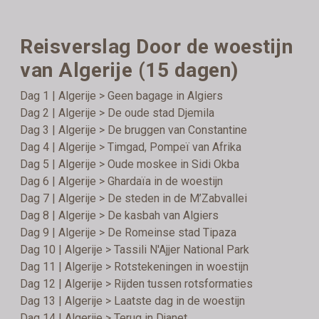
Reisverslag Door de woestijn
van Algerije (15 dagen)
Dag 1 | Algerije > Geen bagage in Algiers
Dag 2 | Algerije > De oude stad Djemila
Dag 3 | Algerije > De bruggen van Constantine
Dag 4 | Algerije > Timgad, Pompeï van Afrika
Dag 5 | Algerije > Oude moskee in Sidi Okba
Dag 6 | Algerije > Ghardaïa in de woestijn
Dag 7 | Algerije > De steden in de M’Zabvallei
Dag 8 | Algerije > De kasbah van Algiers
Dag 9 | Algerije > De Romeinse stad Tipaza
Dag 10 | Algerije > Tassili N'Ajjer National Park
Dag 11 | Algerije > Rotstekeningen in woestijn
Dag 12 | Algerije > Rijden tussen rotsformaties
Dag 13 | Algerije > Laatste dag in de woestijn
Dag 14 | Algerije > Terug in Djanet