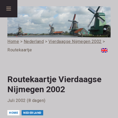
Home
>
Nederland
>
Vierdaagse Nijmegen 2002
>
Routekaartje
Routekaartje Vierdaagse
Nijmegen 2002
Juli 2002 (8 dagen)
HOME
NEDERLAND