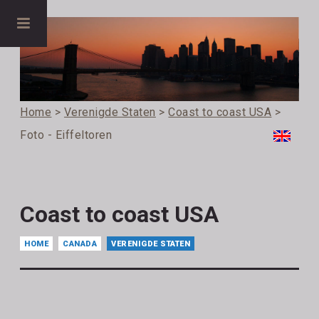
Home
>
Verenigde Staten
>
Coast to coast USA
>
Foto - Eiffeltoren
Coast to coast USA
HOME
CANADA
VERENIGDE STATEN