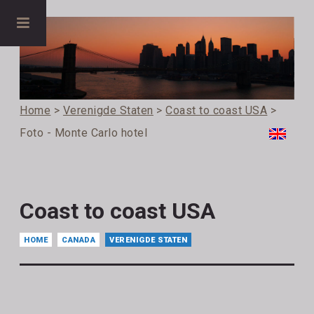
Home
>
Verenigde Staten
>
Coast to coast USA
>
Foto - Monte Carlo hotel
Coast to coast USA
HOME
CANADA
VERENIGDE STATEN