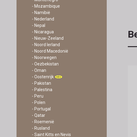
- Mozambique
- Namibië
- Nederland
- Nepal
Be
- Nicaragua
- Nieuw-Zeeland
- Noord Ierland
- Noord Macedonië
- Noorwegen
- Oezbekistan
- Oman
- Oostenrijk
- Pakistan
- Palestina
- Peru
- Polen
- Portugal
- Qatar
- Roemenië
- Rusland
- Saint Kitts en Nevis