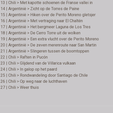
13 | Chili > Met kapotte schoenen de Franse vallei in
14 | Argentinië > Zicht op de Torres de Paine
15 | Argentinië > Hiken over de Perito Moreno gletsjer
16 | Argentinië > Met vertraging naar El Chaltén
17 | Argentinië > Het bergmeer Laguna de Los Tres
18 | Argentinië > De Cerro Torre uit de wolken
19 | Argentinië > Een extra vlucht over de Perito Moreno
20 | Argentinië > De zeven merenroute naar San Martin
21 | Argentinië > Slingeren tussen de boomtoppen
22 | Chili > Raften in Pucón
23 | Chili > Glijdend van de Villarica vulkaan
24 | Chili > In galop op het paard
25 | Chili > Rondwandeling door Santiago de Chile
26 | Chili > Op weg naar de luchthaven
27 | Chili > Weer thuis