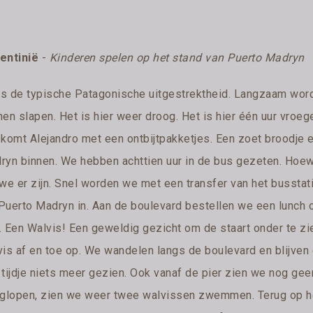
entinië
-
Kinderen spelen op het stand van Puerto Madryn
 is de typische Patagonische uitgestrektheid. Langzaam wo
en slapen. Het is hier weer droog. Het is hier één uur vroeg
, komt Alejandro met een ontbijtpakketjes. Een zoet broodje e
ryn binnen. We hebben achttien uur in de bus gezeten. Hoewel
 we er zijn. Snel worden we met een transfer van het busstat
Puerto Madryn in. Aan de boulevard bestellen we een lunch o
 Een Walvis! Een geweldig gezicht om de staart onder te zien
vis af en toe op. We wandelen langs de boulevard en blijven
 tijdje niets meer gezien. Ook vanaf de pier zien we nog ge
uglopen, zien we weer twee walvissen zwemmen. Terug op het