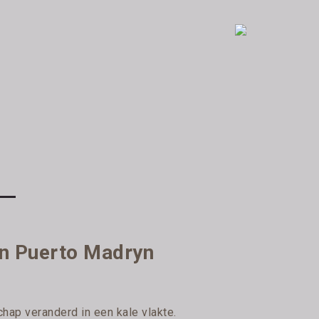
van Puerto Madryn
chap veranderd in een kale vlakte.