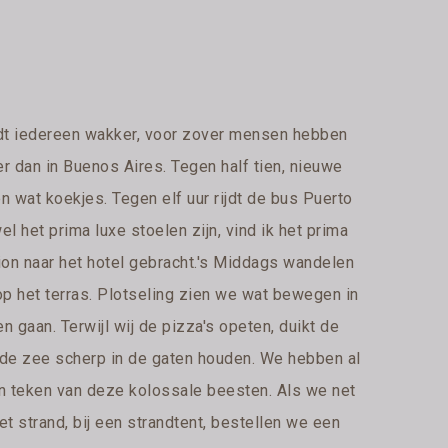
rdt iedereen wakker, voor zover mensen hebben
er dan in Buenos Aires. Tegen half tien, nieuwe
n wat koekjes. Tegen elf uur rijdt de bus Puerto
 het prima luxe stoelen zijn, vind ik het prima
ion naar het hotel gebracht.'s Middags wandelen
p het terras. Plotseling zien we wat bewegen in
 gaan. Terwijl wij de pizza's opeten, duikt de
 de zee scherp in de gaten houden. We hebben al
en teken van deze kolossale beesten. Als we net
 strand, bij een strandtent, bestellen we een