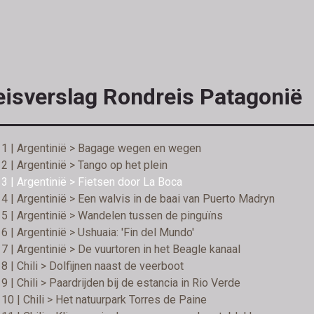
eisverslag Rondreis Patagonië
 1 | Argentinië > Bagage wegen en wegen
2 | Argentinië > Tango op het plein
3 | Argentinië > Fietsen door La Boca
4 | Argentinië > Een walvis in de baai van Puerto Madryn
5 | Argentinië > Wandelen tussen de pinguïns
6 | Argentinië > Ushuaia: 'Fin del Mundo'
7 | Argentinië > De vuurtoren in het Beagle kanaal
8 | Chili > Dolfijnen naast de veerboot
9 | Chili > Paardrijden bij de estancia in Rio Verde
10 | Chili > Het natuurpark Torres de Paine