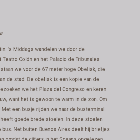
ca
tin. 's Middags wandelen we door de
t Teatro Colón en het Palacio de Tribunales
, staan we voor de 67 meter hoge Obelisk, die
van de stad. De obelisk is een kopie van de
e bezoeken we het Plaza del Congreso en keren
duw, want het is gewoon te warm in de zon. Om
. Met een busje rijden we naar de busterminal.
 heeft goede brede stoelen. In deze stoelen
 bus. Net buiten Buenos Aires deelt hij briefjes
tten omdat de cijfers in het Spaans opgelezen