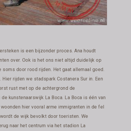
ersteken is een bijzonder proces. Ana houdt
en over. Ook is het ons niet altijd duidelijk op
e soms door rood rijden. Het gaat allemaal goed.
 Hier rijden we stadspark Costanera Sur in. Een
erst rust met op de achtergrond de
g de kunstenaarswijk La Boca. La Boca is één van
woonden hier vooral arme immigranten in de fel
wordt de wijk bevolkt door toeristen. We
erug naar het centrum via het stadion La