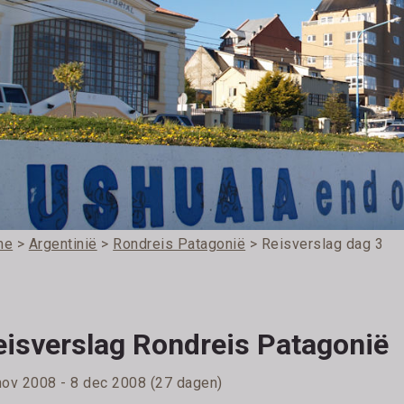
me
>
Argentinië
>
Rondreis Patagonië
> Reisverslag dag 3
eisverslag Rondreis Patagonië
nov 2008 - 8 dec 2008 (27 dagen)