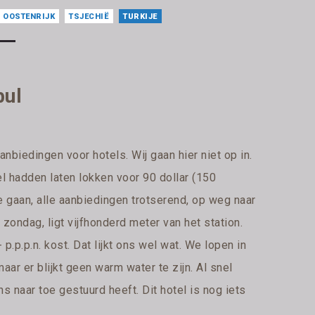
OOSTENRIJK
TSJECHIË
TURKIJE
bul
nbiedingen voor hotels. Wij gaan hier niet op in.
l hadden laten lokken voor 90 dollar (150
 gaan, alle aanbiedingen trotserend, op weg naar
 zondag, ligt vijfhonderd meter van het station.
p.p.p.n. kost. Dat lijkt ons wel wat. We lopen in
ar er blijkt geen warm water te zijn. Al snel
ons naar toe gestuurd heeft. Dit hotel is nog iets