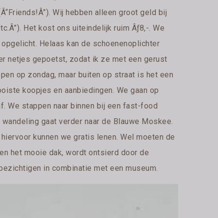
“Friends!Â”). Wij hebben alleen groot geld bij
c.Â”). Het kost ons uiteindelijk ruim Âƒ8,-. We
r opgelicht. Helaas kan de schoenenoplichter
eer netjes gepoetst, zodat ik ze met een gerust
pen op zondag, maar buiten op straat is het een
ooiste koopjes en aanbiedingen. We gaan op
f. We stappen naar binnen bij een fast-food
 De wandeling gaat verder naar de Blauwe Moskee.
hiervoor kunnen we gratis lenen. Wel moeten de
en het mooie dak, wordt ontsierd door de
 bezichtigen in combinatie met een museum.