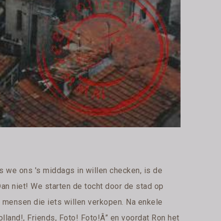
 we ons 's middags in willen checken, is de
 Dan niet! We starten de tocht door de stad op
 mensen die iets willen verkopen. Na enkele
land!, Friends, Foto! Foto!Â” en voordat Ron het