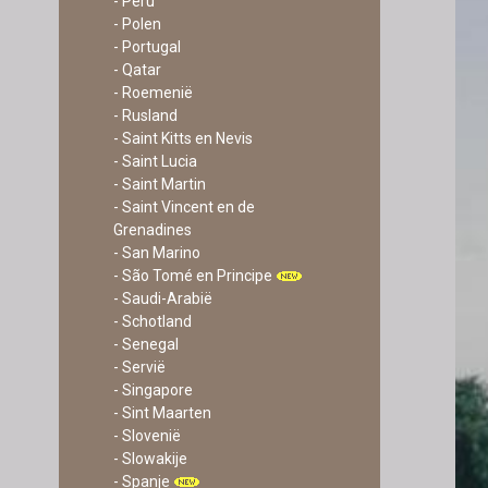
- Peru
- Polen
- Portugal
- Qatar
- Roemenië
- Rusland
- Saint Kitts en Nevis
- Saint Lucia
- Saint Martin
- Saint Vincent en de
Grenadines
- San Marino
- São Tomé en Principe
- Saudi-Arabië
- Schotland
- Senegal
- Servië
- Singapore
- Sint Maarten
- Slovenië
- Slowakije
- Spanje